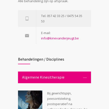
Alle behandeling zijn op afspraak.
Tel. 057 42 33 25 / 0475 54 35
53
E-mail:
info@kinevanderjeugt.be
Behandelingen / Disciplines
Algemene Kinesitherapie
Bij gewrichtspijn,
peesontsteking,
postoperatief na