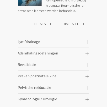
orthopedische chirurgie, bij
traumata. Reumatische- en
artrotische klachten worden behandeld.
DETAILS
TIMETABLE
Lymfdrainage
Ademhalingsoefeningen
Revalidatie
Pre- en postnatale kine
Pelvische reëducatie
Gynaecologie / Urologie