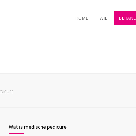
HOME
WIE
BEHAND
EDICURE
Wat is medische pedicure