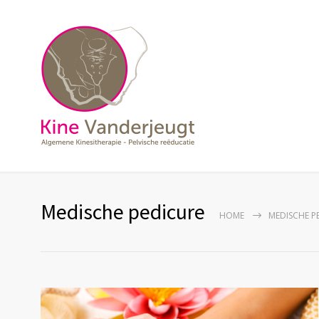
Medische pedicure
HOME
MEDISCHE P