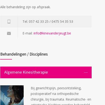
Alle behandeling zijn op afspraak.
Tel. 057 42 33 25 / 0475 54 35 53
E-mail:
info@kinevanderjeugt.be
Behandelingen / Disciplines
Algemene Kinesitherapie
Bij gewrichtspijn, peesontsteking,
postoperatief na orthopedische
chirurgie, bij traumata. Reumatische- en
artrotische klachten worden behandeld.