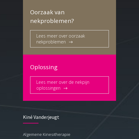
Oorzaak van
nekproblemen?
Lees meer over oorzaak
nekproblemen
Oplossing
Lees meer over de nekpijn
oplossingen
Kiné Vanderjeugt
Algemene Kinesitherapie