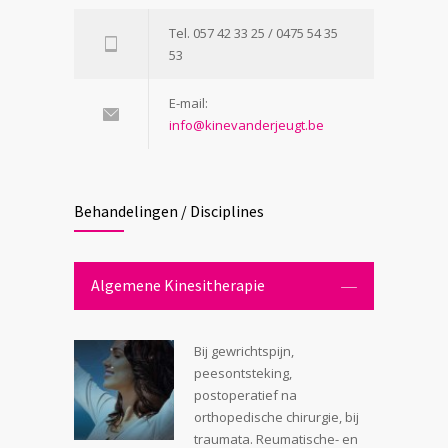
Tel. 057 42 33 25 / 0475 54 35
53
E-mail:
info@kinevanderjeugt.be
Behandelingen / Disciplines
Algemene Kinesitherapie
Bij gewrichtspijn,
peesontsteking,
postoperatief na
orthopedische chirurgie, bij
traumata. Reumatische- en