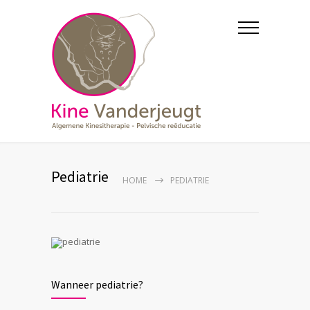
Pediatrie
HOME
PEDIATRIE
Wanneer pediatrie?