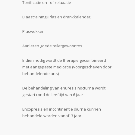
Tonificatie en –of relaxatie
Blaastraining (Plas en drankkalender)
Plaswekker
Aanleren goede toiletgewoontes
Indien nodig wordt de therapie gecombineerd
met aangepaste medicatie (voorgescheven door
behandelende arts)
De behandeling van enuresis nocturna wordt
gestart rond de leeftijd van 6 jaar
Encopresis en incontinentie diurna kunnen
behandeld worden vanaf 3 jaar.