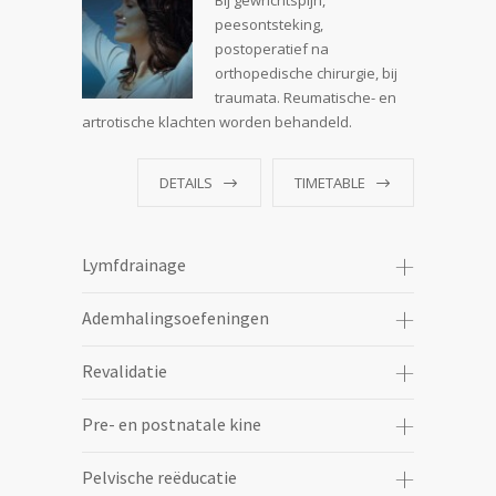
Bij gewrichtspijn,
peesontsteking,
postoperatief na
orthopedische chirurgie, bij
traumata. Reumatische- en
artrotische klachten worden behandeld.
DETAILS
TIMETABLE
Lymfdrainage
Ademhalingsoefeningen
Revalidatie
Pre- en postnatale kine
Pelvische reëducatie