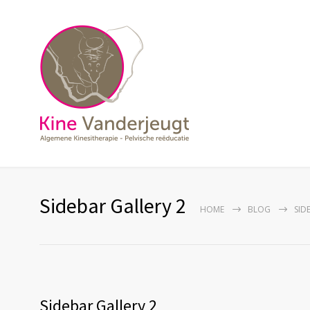
Sidebar Gallery 2
HOME
BLOG
SID
Sidebar Gallery 2