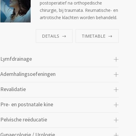
postoperatief na orthopedische
chirurgie, bij traumata. Reumatische- en
artrotische klachten worden behandeld.
DETAILS
TIMETABLE
Lymfdrainage
Ademhalingsoefeningen
Revalidatie
Pre- en postnatale kine
Pelvische reëducatie
Gynaecologie / Urologie