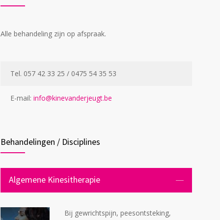
Alle behandeling zijn op afspraak.
Tel. 057 42 33 25 / 0475 54 35 53
E-mail:
info@kinevanderjeugt.be
Behandelingen / Disciplines
Algemene Kinesitherapie
Bij gewrichtspijn, peesontsteking,